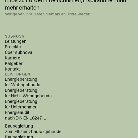
Infos zu Fördermittel­richtlinien, Inspirationen und
mehr erhalten.
Wir geben Ihre Daten niemals an Dritte weiter.
SUBNOVA
Leistungen
Projekte
Über subnova
Karriere
Ratgeber
Kontakt
LEISTUNGEN
Energieberatung
für Wohngebäude
Energieberatung
für Nicht-Wohngebäude
Energieberatung
für Unternehmen
Energieaudit
nach DIN EN 16247-1
Baubegleitung
zum Effizienzhaus/-gebäude
Baubegleitung