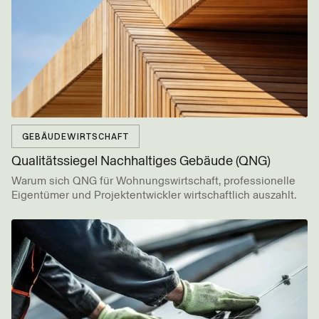
GEBÄUDEWIRTSCHAFT
Qualitätssiegel Nachhaltiges Gebäude (QNG)
Warum sich QNG für Wohnungswirtschaft, professionelle
Eigentümer und Projektentwickler wirtschaftlich auszahlt.