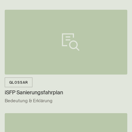
GLOSSAR
iSFP Sanierungs­fahrplan
Bedeutung & Erklärung