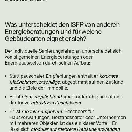
Was unterscheidet den iSFP von anderen
Energieberatungen und für welche
Gebäudearten eignet er sich?
Der individuelle Sanierungsfahrplan
unterscheidet sich
von allgemeinen Energieberatungen oder
Energieausweisen durch seinen Aufbau:
Statt pauschaler Empfehlungen enthält er
konkrete
Maßnahmenvorschläge
, abgestimmt auf den Zustand
und die Ziele der Immobilie.
Er ist
nicht verpflichtend
, aber förderfähig und öffnet
die Tür zu
attraktiven Zuschüssen
.
Er ist
modular aufgebaut
. Besonders für
Hausverwaltungen, Bestandshalter oder Unternehmen
mit mehreren Objekten ist das ein klarer Vorteil: Er
lässt sich
modular auf mehrere Gebäude anwenden