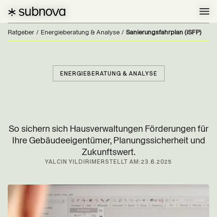
Ratgeber
/
Energieberatung & Analyse
/
Sanierungs­fahrplan (iSFP)
ENERGIEBERATUNG & ANALYSE
So sichern sich Hausverwaltungen Förderungen für
Ihre Gebäudeeigentümer, Planungssicherheit und
Zukunftswert.
YALCIN YILDIRIM
ERSTELLT AM:
23.6.2025