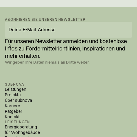
ABONNIEREN SIE UNSEREN NEWSLETTER
E-
Mail-
Adresse
Für unseren Newsletter anmelden und kostenlose
eingeben
Infos zu Fördermittel­richtlinien, Inspirationen und
mehr erhalten.
Wir geben Ihre Daten niemals an Dritte weiter.
SUBNOVA
Leistungen
Projekte
Über subnova
Karriere
Ratgeber
Kontakt
LEISTUNGEN
Energieberatung
für Wohngebäude