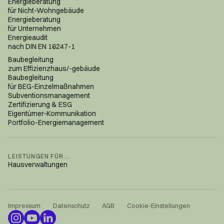
Energieberatung
für Nicht-Wohngebäude
Energieberatung
für Unternehmen
Energieaudit
nach DIN EN 16247-1
Baubegleitung
zum Effizienzhaus/-gebäude
Baubegleitung
für BEG-Einzelmaßnahmen
Subventions­management
Zertifizierung & ESG
Eigentümer-Kommunikation
Portfolio-Energiemanagement
LEISTUNGEN FÜR …
Hausverwaltungen
Impressum
Datenschutz
AGB
Cookie-Einstellungen