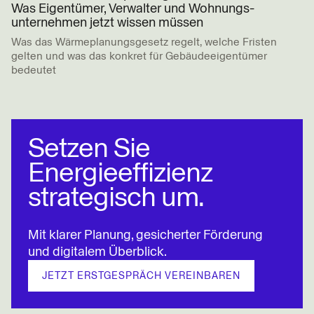
Was Eigentümer, Verwalter und Wohnungs­
unternehmen jetzt wissen müssen
Was das Wärmeplanungsgesetz regelt, welche Fristen
gelten und was das konkret für Gebäudeeigentümer
bedeutet
BEITRAG LESEN
Setzen Sie
Energieeffizienz
strategisch um.
Mit klarer Planung, gesicherter Förderung
und digitalem Überblick.
JETZT ERSTGESPRÄCH VEREINBAREN