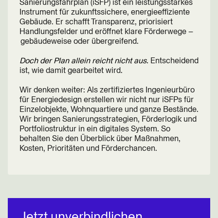
Sanierungsfahrplan (iSFP) ist ein leistungsstarkes
Instrument für zukunftssichere, energieeffiziente
Gebäude. Er schafft Transparenz, priorisiert
Handlungsfelder und eröffnet klare Förderwege –
gebäudeweise oder übergreifend.
Doch der Plan allein reicht nicht aus.
Entscheidend
ist, wie damit gearbeitet wird.
Wir denken weiter: Als zertifiziertes Ingenieurbüro
für Energiedesign erstellen wir nicht nur iSFPs für
Einzelobjekte, Wohnquartiere und ganze Bestände.
Wir bringen Sanierungsstrategien, Förderlogik und
Portfoliostruktur in ein digitales System. So
behalten Sie den Überblick über Maßnahmen,
Kosten, Prioritäten und Förderchancen.
Jetzt unverbindlichen