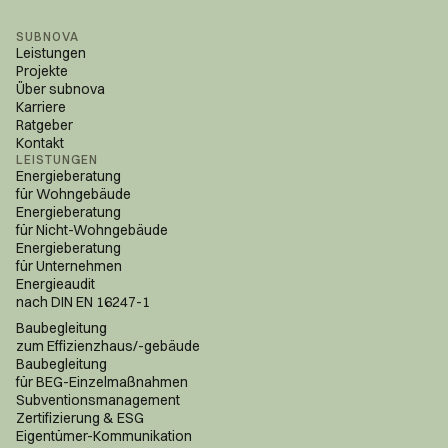
SUBNOVA
Leistungen
Projekte
Über subnova
Karriere
Ratgeber
Kontakt
LEISTUNGEN
Energieberatung
für Wohngebäude
Energieberatung
für Nicht-Wohngebäude
Energieberatung
für Unternehmen
Energieaudit
nach DIN EN 16247-1
Baubegleitung
zum Effizienzhaus/-gebäude
Baubegleitung
für BEG-Einzelmaßnahmen
Subventions­management
Zertifizierung & ESG
Eigentümer-Kommunikation