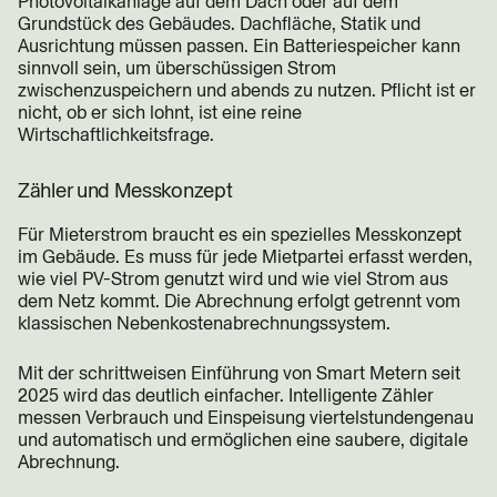
Photovoltaikanlage auf dem Dach oder auf dem
Grundstück des Gebäudes. Dachfläche, Statik und
Ausrichtung müssen passen. Ein Batteriespeicher kann
sinnvoll sein, um überschüssigen Strom
zwischenzuspeichern und abends zu nutzen. Pflicht ist er
nicht, ob er sich lohnt, ist eine reine
Wirtschaftlichkeitsfrage.
Zähler und Messkonzept
Für Mieterstrom braucht es ein spezielles Messkonzept
im Gebäude. Es muss für jede Mietpartei erfasst werden,
wie viel PV-Strom genutzt wird und wie viel Strom aus
dem Netz kommt. Die Abrechnung erfolgt getrennt vom
klassischen Nebenkostenabrechnungssystem.
Mit der schrittweisen Einführung von Smart Metern seit
2025 wird das deutlich einfacher. Intelligente Zähler
messen Verbrauch und Einspeisung viertelstundengenau
und automatisch und ermöglichen eine saubere, digitale
Abrechnung.