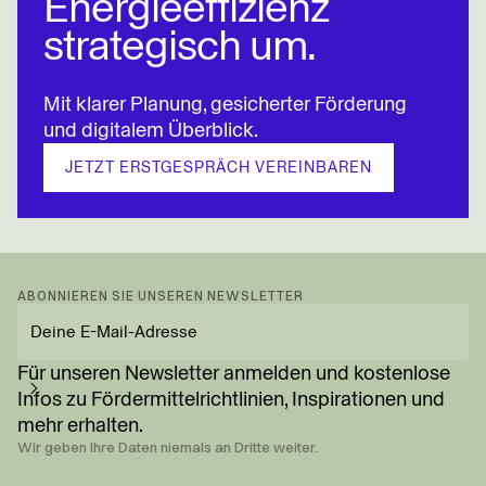
Energieeffizienz
strategisch um.
Mit klarer Planung, gesicherter Förderung
und digitalem Überblick.
JETZT ERSTGESPRÄCH VEREINBAREN
ABONNIEREN SIE UNSEREN NEWSLETTER
E-
Mail-
Adresse
Für unseren Newsletter anmelden und kostenlose
eingeben
Infos zu Fördermittel­richtlinien, Inspirationen und
mehr erhalten.
Wir geben Ihre Daten niemals an Dritte weiter.