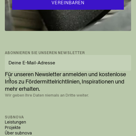
VEREINBAREN
ABONNIEREN SIE UNSEREN NEWSLETTER
E-
Mail-
Adresse
Für unseren Newsletter anmelden und kostenlose
eingeben
Infos zu Fördermittel­richtlinien, Inspirationen und
mehr erhalten.
Wir geben Ihre Daten niemals an Dritte weiter.
SUBNOVA
Leistungen
Projekte
Über subnova