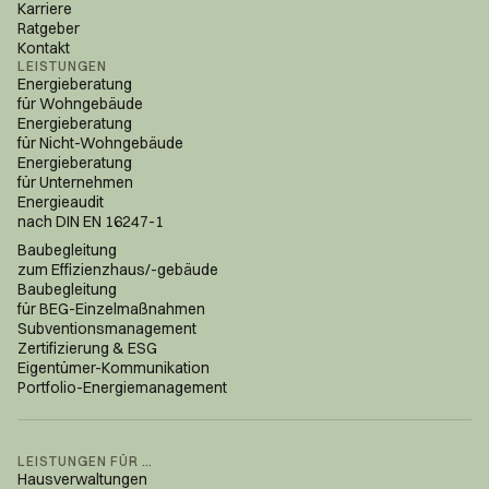
Karriere
Ratgeber
Kontakt
LEISTUNGEN
Energieberatung
für Wohngebäude
Energieberatung
für Nicht-Wohngebäude
Energieberatung
für Unternehmen
Energieaudit
nach DIN EN 16247-1
Baubegleitung
zum Effizienzhaus/-gebäude
Baubegleitung
für BEG-Einzelmaßnahmen
Subventions­management
Zertifizierung & ESG
Eigentümer-Kommunikation
Portfolio-Energiemanagement
LEISTUNGEN FÜR …
Hausverwaltungen